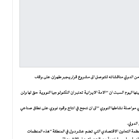
امن الدولي مناقشاته للتوصل الى مشروع قرار يجبر طهران على وقف
اليوم السبت ان “الامة الايرانية تعتبر ان التكنولوجيا النووية حق لها ولن
 مواصلة نشاطها النووي “الى ان ننجح في انتاج وقود نووي على نطاق صناعي
الدولي.
ظمة التعاون الاقتصادي التي تضم عشر دول في المنطقة “هذه المنظمات