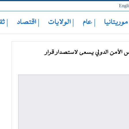
Engli
 موريتانيا
| عام
| الولايات
| اقتصاد
| ثق
س الأمن الدولي يسعى لاستصدار قرار