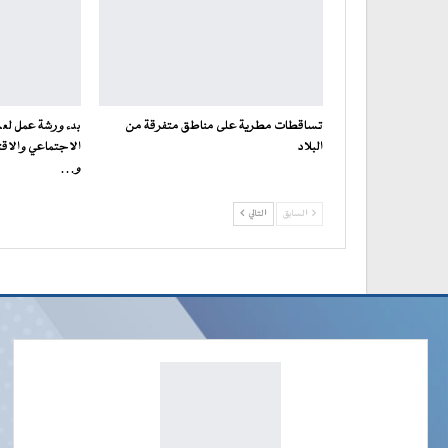
تساقطات مطرية على مناطق متفرقة من
بدء ورشة عمل لعر
البلاد
الاجتماعي والاقت
و…
السابق
التالي