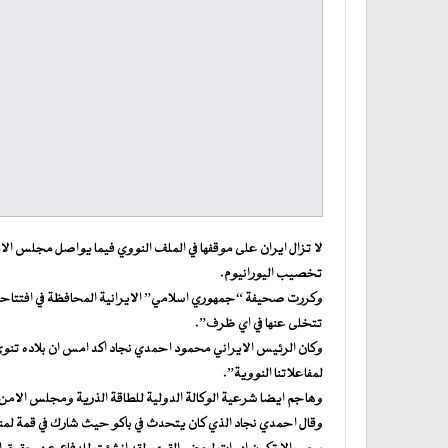
لا تزال ايران على موقفها في الملف النووي فيما يواصل مجلس ال
تخصيب اليورانيوم.
وكررت صحيفة “جمهوري اسلامي” الايرانية المحافظة في افتتاحيتها 
تتخلى عنها في اي ظرف”.
وكان الرئيس الايراني محمود احمدي نجاد اكد امس ان بلاده تنوي
لمفاعلاتنا النووية”.
وهاجم ايضا شرعية الوكالة الدولية للطاقة الذرية ومجلس الامن 
وقال احمدي نجاد الذي كان يتحدث في باكو حيث شارك في قمة لمن