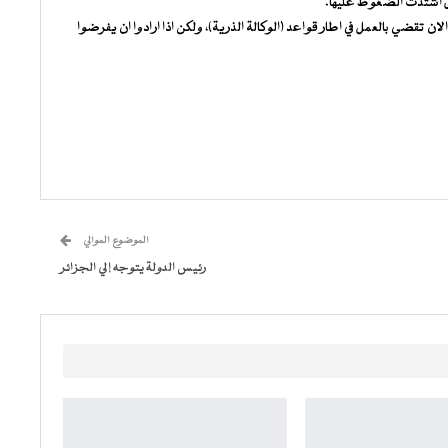
حال اشتدت الضغوط عليها.
ن تقضي بالعمل في اطار قواعد (الوكالة الذرية)، ولكن اذا ارادوا ان يفرضوا
الموضوع الموالي
رئيس الدولة يتوجه إلي الجزائر