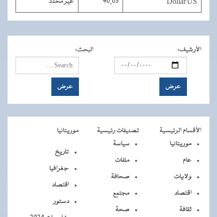
Dollar US
40,03
غير محدد
الأرشيف
:
البحث
:
الأقسام الرئيسية
تصنيفات رئيسية
موريتانيا
موريتانيا
سياسة
تاريخ
عام
ملفات
جغرافيا
ولايات
صحافة
اقتصاد
اقتصاد
مجتمع
دستور
ثقافة
صحة