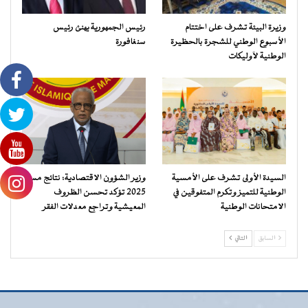
وزيرة البيئة تشرف على اختتام
رئيس الجمهورية يهنئ رئيس
الأسبوع الوطني للشجرة بالحظيرة
سنغافورة
الوطنية لآوليكات
السيدة الأولى تشرف على الأمسية
وزير الشؤون الاقتصادية: نتائج مسح
الوطنية للتميز وتكرم المتفوقين في
2025 تؤكد تحسن الظروف
الامتحانات الوطنية
المعيشية وتراجع معدلات الفقر
السابق
التالي