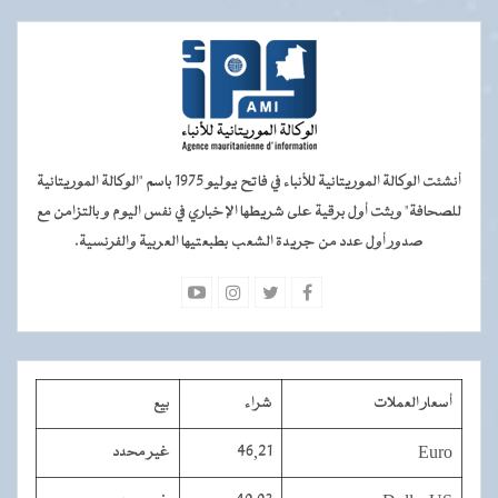
أنشئت الوكالة الموريتانية للأنباء في فاتح يوليو 1975 باسم "الوكالة الموريتانية
للصحافة" وبثت أول برقية على شريطها الإخباري في نفس اليوم و بالتزامن مع
صدور أول عدد من جريدة الشعب بطبعتيها العربية والفرنسية.
أسعار العملات
شراء
بيع
Euro
46,21
غير محدد