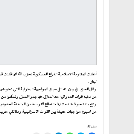
أعلنت المقاومة الاسلامية الذراع العسكرية لحزب الله انها قتلت 
لبنان.
وقال الحزب في بيان انه “في سياق المواجهة البطولية التي تخوض
من نخبة قوات العدو الى احد المنازل، فهاجموا المنزل وتمكنوا م
وتقع بلدة حولا عند مشارف القطاع الاوسط من المنطقة الحدودية ب
من اسبوع مواجهات عنيفة بين القوات الاسرائيلية ومقاتلي حزب ا
مشاركة: