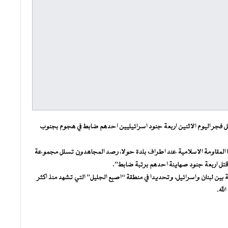
قبل فجر اليوم الاثنين اربعة جنود اسرائيليين احدهم ضابط في هجوم بجنوب
ها المقاومة الاسلامية عند اطراف بلدة حولا، رصد المجاهدون تسلل مجموعة
ن قتل اربعة جنود صهاينة احدهم برتبة ضابط”.
ين لبنان واسرائيل، وتحديدا في منطقة “اصبع الجليل” التي تشهد منذ اكثر
لله.