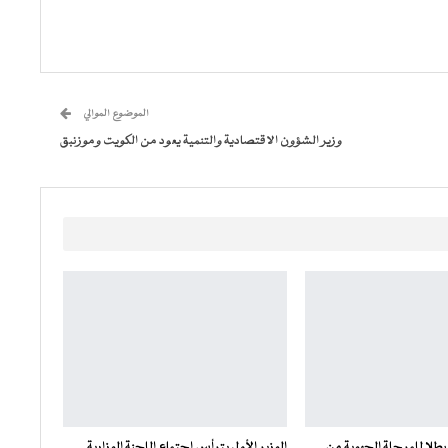
الموضوع الموالي
وزير الشؤون الاقتصادية والتنمية يعود من الكويت وموزنبق
بطلا للمرحلة الجهوية من
الوزير الأول يترأس اجتماع اللجنة الوزارية