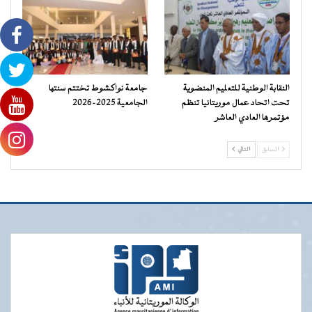
النقابة الوطنية للتعليم المنضوية
جامعة نواكشوط تختتم سنتها
تحت اتحاد عمال موريتانيا تنظم
الجامعية 2025-2026
مؤتمرها العادي العاشر
السابق
التالي