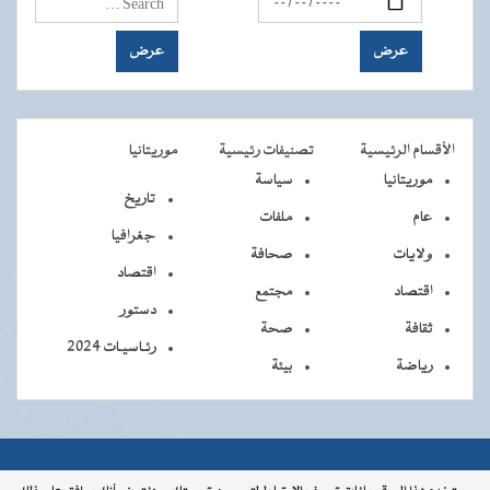
الأقسام الرئيسية
تصنيفات رئيسية
موريتانيا
موريتانيا
سياسة
تاريخ
عام
ملفات
جغرافيا
ولايات
صحافة
اقتصاد
اقتصاد
مجتمع
دستور
ثقافة
صحة
رئـاسيـات 2024
رياضة
بيئة
جميــــع
جميع الحقوق محفوظة © 2026 - الوكالة الموريتانية للأنباء