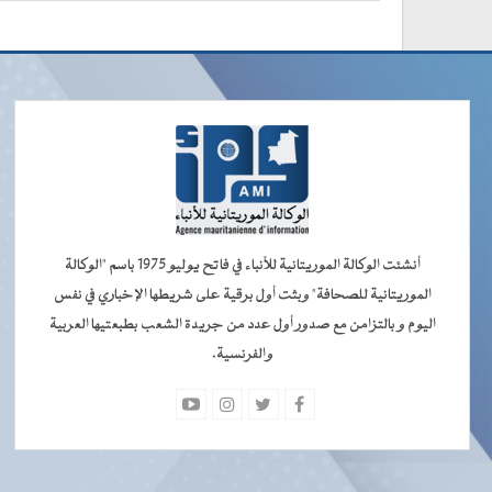
أنشئت الوكالة الموريتانية للأنباء في فاتح يوليو 1975 باسم "الوكالة
الموريتانية للصحافة" وبثت أول برقية على شريطها الإخباري في نفس
اليوم و بالتزامن مع صدور أول عدد من جريدة الشعب بطبعتيها العربية
والفرنسية.