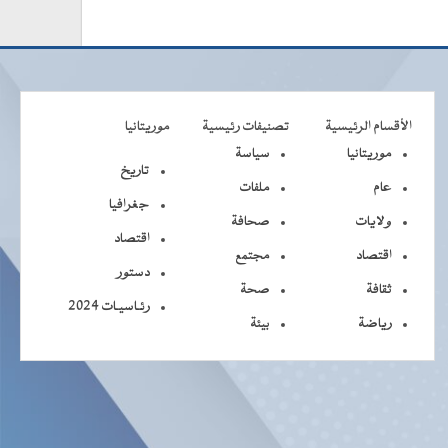
الأقسام الرئيسية
تصنيفات رئيسية
موريتانيا
موريتانيا
سياسة
تاريخ
عام
ملفات
جغرافيا
ولايات
صحافة
اقتصاد
اقتصاد
مجتمع
دستور
ثقافة
صحة
رئـاسيـات 2024
رياضة
بيئة