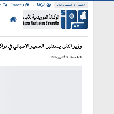
الوكالة
Français
h
الخميس, 6 أغسطس 2026
|
وزير النقل يستقبل السفير الاسباني في نو
4:18 مساءً | 19 أكتوبر 2007