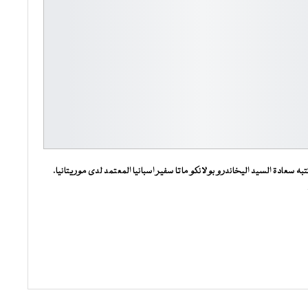
 سعادة السيد اليخاندرو بولانكو ماتا سفير اسبانيا المعتمد لدى موريتانيا.