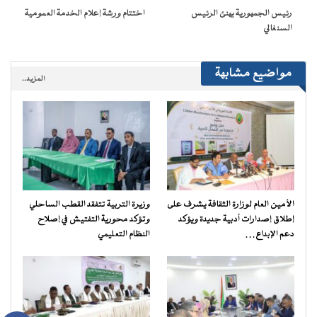
نافذة
رئيس الجمهورية يهنئ الرئيس
اختتام ورشة إعلام الخدمة العمومية
جديدة)
السنغالي
مواضيع مشابهة
المزيد..
الأمين العام لوزارة الثقافة يشرف على
وزيرة التربية تتفقد القطب الساحلي
إطلاق إصدارات أدبية جديدة ويؤكد
وتؤكد محورية التفتيش في إصلاح
دعم الإبداع…
النظام التعليمي