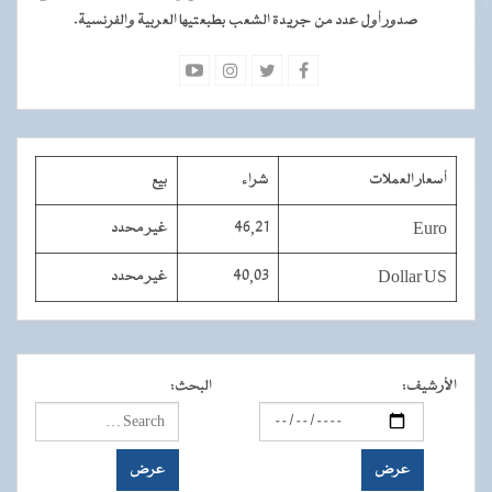
صدور أول عدد من جريدة الشعب بطبعتيها العربية والفرنسية.
أسعار العملات
شراء
بيع
Euro
46,21
غير محدد
Dollar US
40,03
غير محدد
الأرشيف
:
البحث
: