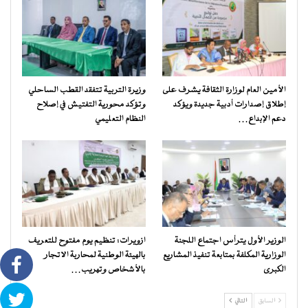
الأمين العام لوزارة الثقافة يشرف على
وزيرة التربية تتفقد القطب الساحلي
إطلاق إصدارات أدبية جديدة ويؤكد
وتؤكد محورية التفتيش في إصلاح
دعم الإبداع…
النظام التعليمي
الوزير الأول يترأس اجتماع اللجنة
ازويرات: تنظيم يوم مفتوح للتعريف
الوزارية المكلفة بمتابعة تنفيذ المشاريع
بالهيئة الوطنية لمحاربة الاتجار
الكبرى
بالأشخاص وتهريب…
السابق
التالي