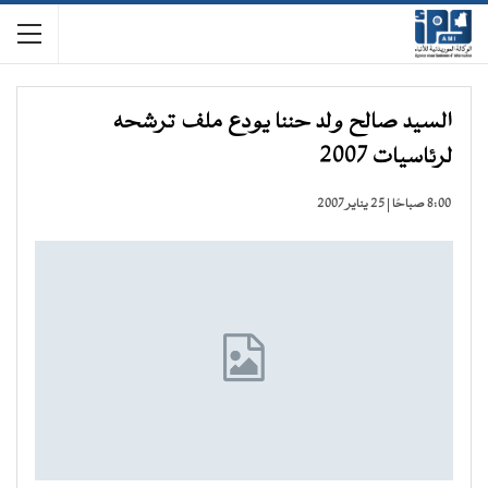
السيد صالح ولد حننا يودع ملف ترشحه
لرئاسيات 2007
8:00 صباحًا | 25 يناير 2007