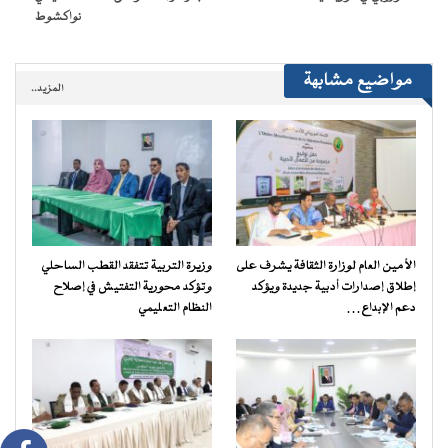
نواكشوط
مواضيع مشابهة
المزيد..
الأمين العام لوزارة الثقافة يشرف على
وزيرة التربية تتفقد القطب الساحلي
إطلاق إصدارات أدبية جديدة ويؤكد
وتؤكد محورية التفتيش في إصلاح
دعم الإبداع…
النظام التعليمي