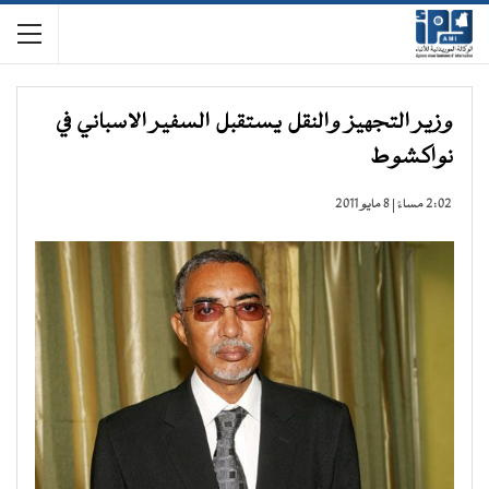
وزير التجهيز والنقل يستقبل السفير الاسباني في
نواكشوط
2:02 مساءً | 8 مايو 2011