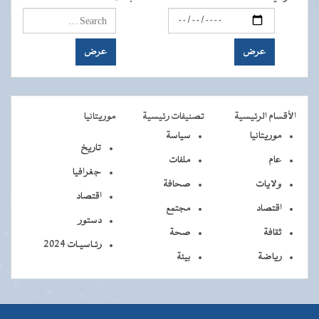
الأقسام الرئيسية
تصنيفات رئيسية
موريتانيا
موريتانيا
سياسة
تاريخ
عام
ملفات
جغرافيا
ولايات
صحافة
اقتصاد
اقتصاد
مجتمع
دستور
ثقافة
صحة
رئـاسيـات 2024
رياضة
بيئة