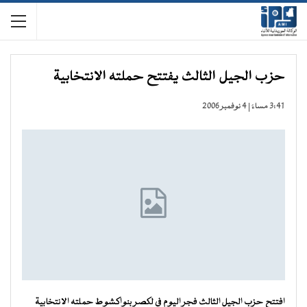
حزب الجيل الثالث يفتتح حملته الانتخابية
3:41 مساءً | 4 نوفمبر 2006
افتتح حزب الجيل الثالث فجر اليوم في لكصر بنواكشوط حملته الانتخابية