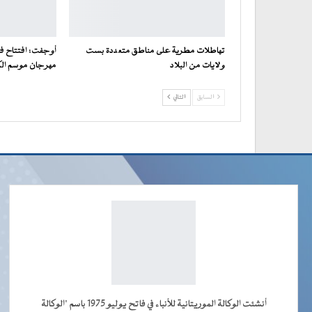
تهاطلات مطرية على مناطق متعددة بست
أوجفت: افتتاح فع
ولايات من البلاد
مهرجان موسم ال
السابق
التالي
أنشئت الوكالة الموريتانية للأنباء في فاتح يوليو 1975 باسم "الوكالة