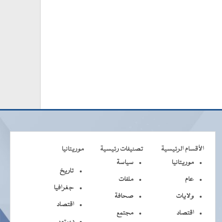
الأقسام الرئيسية
تصنيفات رئيسية
موريتانيا
موريتانيا
سياسة
تاريخ
عام
ملفات
جغرافيا
ولايات
صحافة
اقتصاد
اقتصاد
مجتمع
دستور