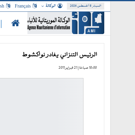
الوكالة
Français
ish
السبت, 8 أغسطس 2026
|
الرئيس التنزاني يغادر نواكشوط
10:00 صباحًا | 21 فبراير 2011