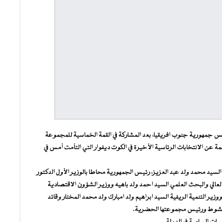
يس جمهورية جنوب افريقيا، بعد المشاركة في القمة الخماسية للمجموعة
ة عن الانتخابات الرئاسية الأخيرة في الكوت ديفوار التي التأمت أمس في
يد محمد ولد عبد العزيز، رئيس الجمهورية محاطا بالوزير الأول الدكتور
عالي والبحث العلمي السيد احمد ولد باهيه ووزير الشؤون الاقتصادية
ير التنمية الريفية السيد ابراهيم ولد امبارك ولد محمد المختار وقائد
نواكشوط ورئيس مجموعتها الحضرية.
ات السامية في الدولة.