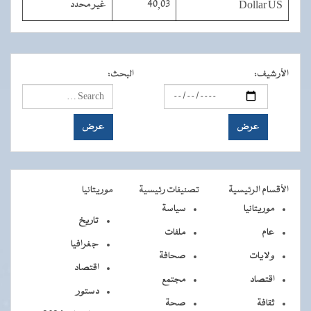
Dollar US
40,03
غير محدد
الأرشيف
:
البحث
:
الأقسام الرئيسية
تصنيفات رئيسية
موريتانيا
موريتانيا
سياسة
تاريخ
عام
ملفات
جغرافيا
ولايات
صحافة
اقتصاد
اقتصاد
مجتمع
دستور
ثقافة
صحة