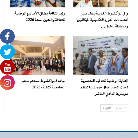
والي نواكشوط الغربية يتفقد سير
وزير الثقافة يطلق الأسابيع الوطنية
امتحانات الدورة التكميلية للبكالوريا
للثقافة والفنون لسنة 2026
ومسابقة دخول…
النقابة الوطنية للتعليم المنضوية
جامعة نواكشوط تختتم سنتها
تحت اتحاد عمال موريتانيا تنظم
الجامعية 2025-2026
مؤتمرها العادي العاشر
السابق
التالي