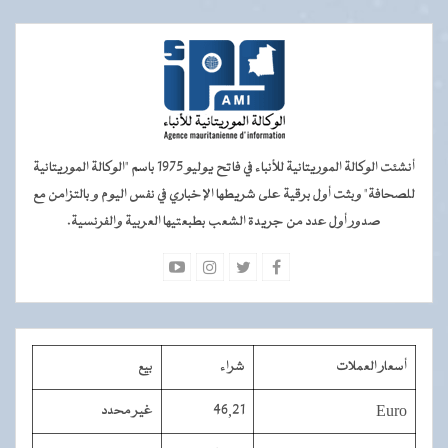
أنشئت الوكالة الموريتانية للأنباء في فاتح يوليو 1975 باسم "الوكالة الموريتانية
للصحافة" وبثت أول برقية على شريطها الإخباري في نفس اليوم و بالتزامن مع
صدور أول عدد من جريدة الشعب بطبعتيها العربية والفرنسية.
أسعار العملات
شراء
بيع
Euro
46,21
غير محدد