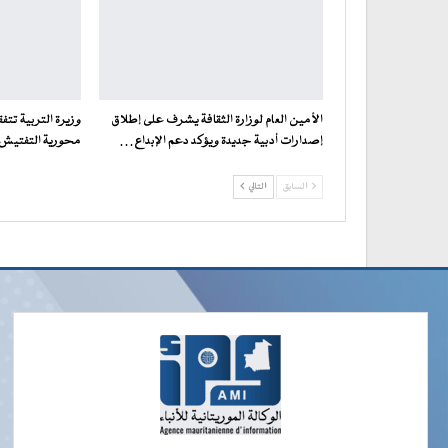
الأمين العام لوزارة الثقافة يشرف على إطلاق
وزيرة التربية تت
إصدارات أدبية جديدة ويؤكد دعم الإبداع…
محورية التفتيش ف
السابق
التالي