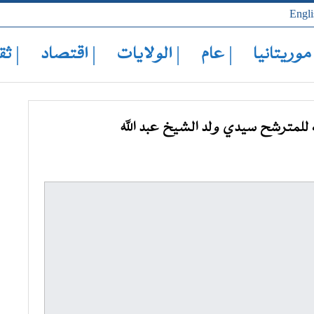
Engli
 موريتانيا
| عام
| الولايات
| اقتصاد
| ثق
لمترشح سيدي ولد الشيخ عبد الله