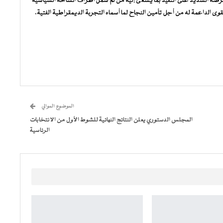
 حرصه الشديد على التقيد بما يسعى إليه من لم شمل أطراف الساحة السياسية
وى الداعمة له من أجل تأمين النجاح لما أسماه التجربة الديمقراطية الفتية.
الموضوع الموالي
المجلس الدستوري يعلن النتائج النهائية للشوط الأول من الانتخابات
الرئاسية