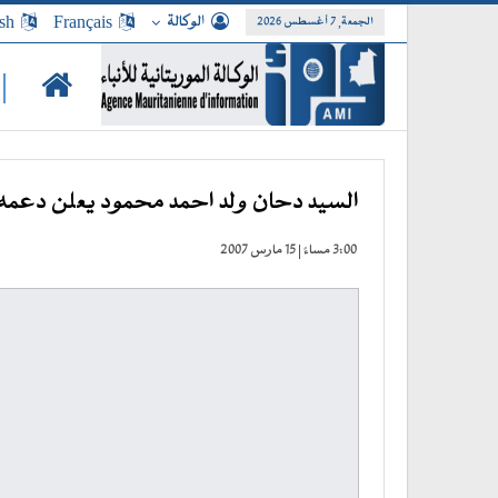
الوكالة
Français
sh
الجمعة, 7 أغسطس 2026
|
السيد دحان ولد احمد محمود يعلن دعمه ل
3:00 مساءً | 15 مارس 2007