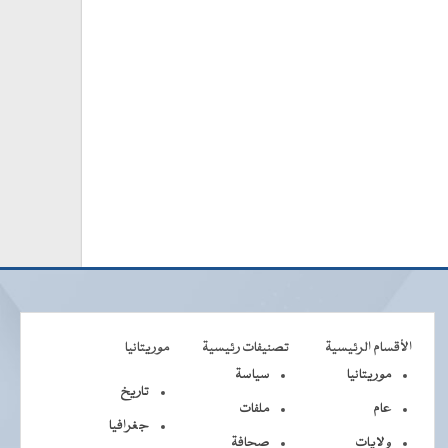
الأقسام الرئيسية
تصنيفات رئيسية
موريتانيا
موريتانيا
سياسة
تاريخ
عام
ملفات
جغرافيا
ولايات
صحافة