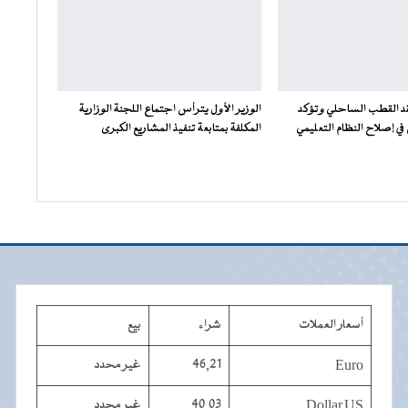
فقد القطب الساحلي وتؤكد
الوزير الأول يترأس اجتماع اللجنة الوزارية
ي إصلاح النظام التعليمي
المكلفة بمتابعة تنفيذ المشاريع الكبرى
أسعار العملات
شراء
بيع
Euro
46,21
غير محدد
Dollar US
40,03
غير محدد