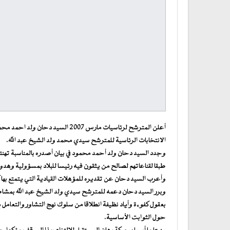
أعلن المترشح لرئاسيات مارس 2007 
الانتخابات الرئاسية للمترشح سيدي محمد ولد الشيخ عبد الله.
وجدد السيد دحان ولد أحمد محمود في بيان أصدره بالمناسبة تهنئ
طبقا لقناعاتهم لصالح من يثقون فيه رئيسا للبلاد بمسؤولية وهدوء
وأعرب السيد دحان عن تقديره للمؤهلات القيادية التي يتمتع بها 
وبرر السيد دحان دعمه للمترشح سيدي ولد الشيخ عبد الله بمشاطر
بعقول كفوءة وأياد نظيفة انطلاقا من سلوك نهج التشاور والتعام
حول الثوابت الأساسية.