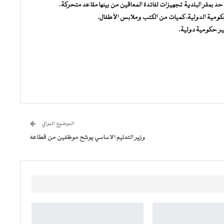
د بمقر البلدية تجهيزات لفائدة المعاقين من بينها مقاعد متحركة.
مية الدولية، كميات من الكتب وملابس الأطفال.
ير حكومية دولية.
الموضوع الموالي
وزير التعليم الاساسي يوشح موظفين من قطاعه