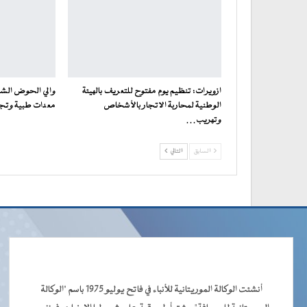
ازويرات: تنظيم يوم مفتوح للتعريف بالهيئة
والي الحوض الش
الوطنية لمحاربة الاتجار بالأشخاص
معدات طبية وتجهيزات
وتهريب…
السابق
التالي
أنشئت الوكالة الموريتانية للأنباء في فاتح يوليو 1975 باسم "الوكالة