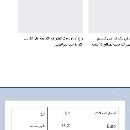
رقي يشرف على تسليم
والي آدرار يحث الطواقم الإدارية على تقريب
 مائية لصالح 15 بلدية
الإدارة من المواطنين
أسعار العملات
شراء
بيع
Euro
46,21
غير محدد