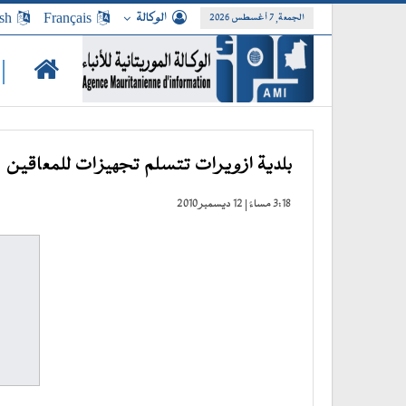
الوكالة
Français
sh
الجمعة, 7 أغسطس 2026
|
بلدية ازويرات تتسلم تجهيزات للمعاقين
3:18 مساءً | 12 ديسمبر 2010