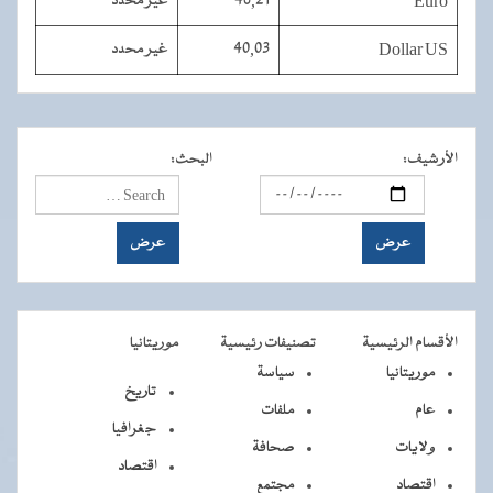
Euro
46,21
غير محدد
Dollar US
40,03
غير محدد
الأرشيف
:
البحث
:
الأقسام الرئيسية
تصنيفات رئيسية
موريتانيا
موريتانيا
سياسة
تاريخ
عام
ملفات
جغرافيا
ولايات
صحافة
اقتصاد
اقتصاد
مجتمع