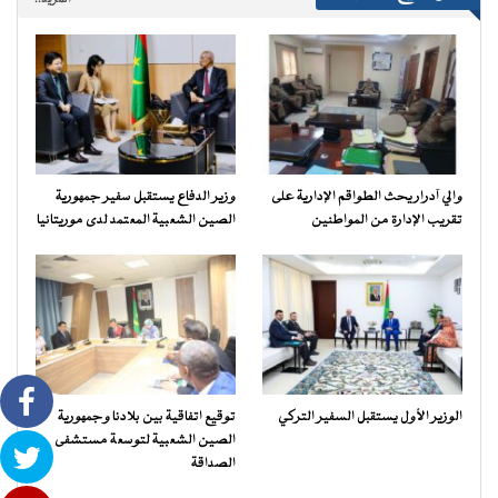
المزيد..
والي آدرار يحث الطواقم الإدارية على
وزير الدفاع يستقبل سفير جمهورية
تقريب الإدارة من المواطنين
الصين الشعبية المعتمد لدى موريتانيا
الوزير الأول يستقبل السفير التركي
توقيع اتفاقية بين بلادنا وجمهورية
الصين الشعبية لتوسعة مستشفى
الصداقة