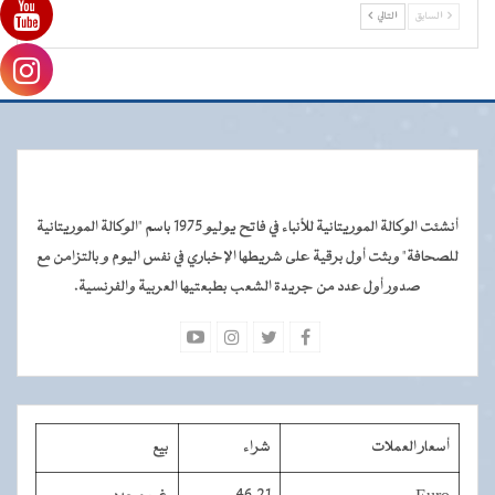
السابق
التالي
أنشئت الوكالة الموريتانية للأنباء في فاتح يوليو 1975 باسم "الوكالة الموريتانية
للصحافة" وبثت أول برقية على شريطها الإخباري في نفس اليوم و بالتزامن مع
صدور أول عدد من جريدة الشعب بطبعتيها العربية والفرنسية.
أسعار العملات
شراء
بيع