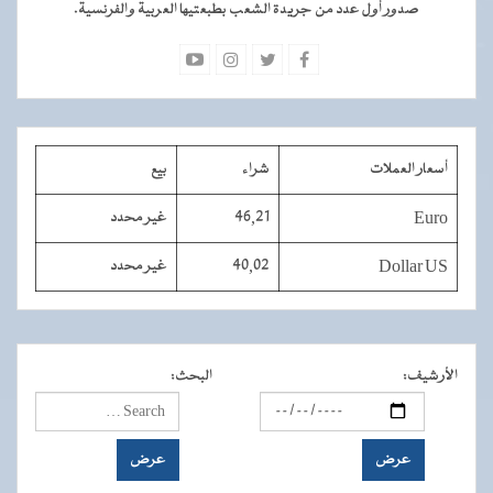
صدور أول عدد من جريدة الشعب بطبعتيها العربية والفرنسية.
أسعار العملات
شراء
بيع
Euro
46,21
غير محدد
Dollar US
40,02
غير محدد
الأرشيف
:
البحث
: