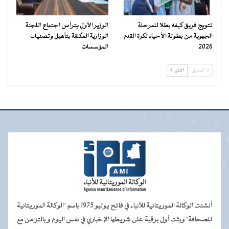
تتويج فريق كيفه بطلا للمرحلة
الوزير الأول يترأس اجتماع اللجنة
الجهوية من بطولة الأحياء لكرة القدم
الوزارية المكلفة بتأهيل وتصنيف
2026
المؤسسات
السابق
التالي
أنشئت الوكالة الموريتانية للأنباء في فاتح يوليو 1975 باسم "الوكالة الموريتانية
للصحافة" وبثت أول برقية على شريطها الإخباري في نفس اليوم و بالتزامن مع