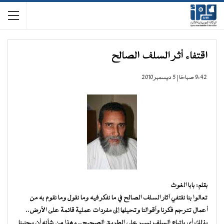
اقتفاء أثر السلف الصالح
9:42 صباحًا | 5 ديسمبر 2010
بقلم: بابا الغوث
تعالوا بنا نقتفي آثار السلف الصالح في ما نفكر فيه وما نقول وما نقوم به من
أعمال تترجم فكرنا وأقوالنا وتحيلها إلى مفردات عملية قائمة على الأرض..
بذلك أي باتباع السلف نسير على الطريق الصحيح.. وهذا من شأنه أن يجنبنا