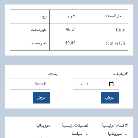
أسعار العملات
شراء
بيع
Euro
46,21
غير محدد
Dollar US
40,02
غير محدد
الأرشيف
:
البحث
:
الأقسام الرئيسية
تصنيفات رئيسية
موريتانيا
موريتانيا
سياسة