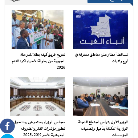
المزيد..
تساقط أمطار على مناطق متفرقة في
تتويج فريق كيفه بطلا للمرحلة
أربع ولايات
الجهوية من بطولة الأحياء لكرة القدم
2026
الوزير الأول يترأس اجتماع اللجنة
مجلس الوزراء يستعرض بيانا حول
الوزارية المكلفة بتأهيل وتصنيف
تطور مؤشرات الفقر والظروف
المؤسسات
المعيشية للأسر 2019-2025