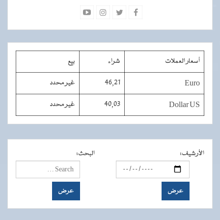
أسعار العملات
شراء
بيع
Euro
46,21
غير محدد
Dollar US
40,03
غير محدد
الأرشيف
:
البحث
: