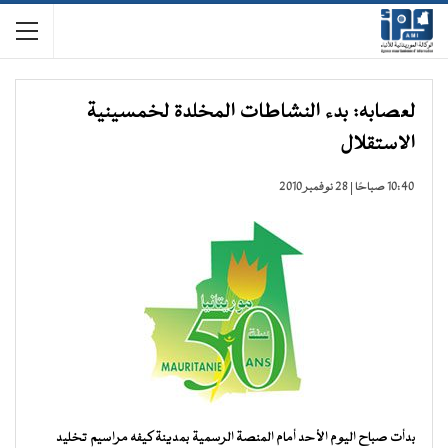
لعصابه: بدء النشاطات المخلدة لخمسينية
الاستقلال
10:40 صباحًا | 28 نوفمبر 2010
بدأت صباح اليوم الأحد أمام المنصة الرسمية بمدينة كيفه مراسيم تخليد