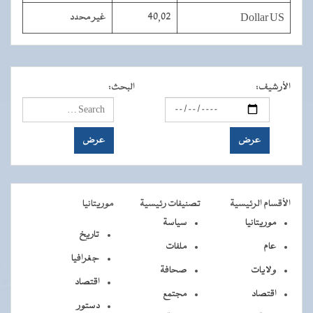
Dollar US
40,02
غير محدد
الأرشيف
:
البحث
:
الأقسام الرئيسية
تصنيفات رئيسية
موريتانيا
موريتانيا
سياسة
تاريخ
عام
ملفات
جغرافيا
ولايات
صحافة
اقتصاد
اقتصاد
مجتمع
دستور