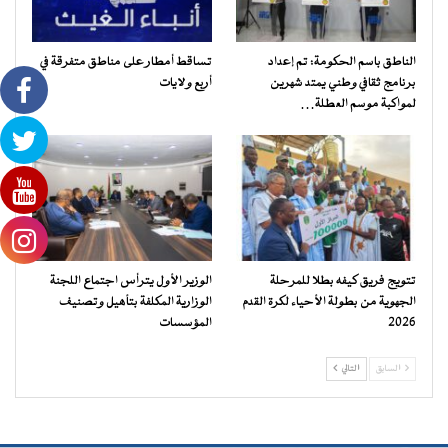
الناطق باسم الحكومة: تم إعداد
تساقط أمطار على مناطق متفرقة في
برنامج ثقافي وطني يمتد شهرين
أربع ولايات
لمواكبة موسم العطلة…
تتويج فريق كيفه بطلا للمرحلة
الوزير الأول يترأس اجتماع اللجنة
الجهوية من بطولة الأحياء لكرة القدم
الوزارية المكلفة بتأهيل وتصنيف
2026
المؤسسات
السابق
التالي