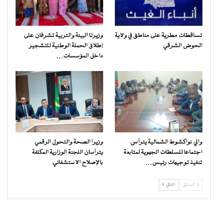
تساقطات مطرية على مناطق في ولاية
وزيرتا البيئة والتربية تشرفان على
الحوض الشرقي
إطلاق الحملة الوطنية للتشجير
داخل المؤسسات…
والي نواكشوط الشمالية يترأس
وزيرا الصحة والتحول الرقمي
اجتماعا للسلطات الجهوية لمتابعة
يترأسان اللجنة الوزارية المكلفة
تنفيذ توجيهات رئيس…
بالإصلاح الاستشفائي
السابق
التالي