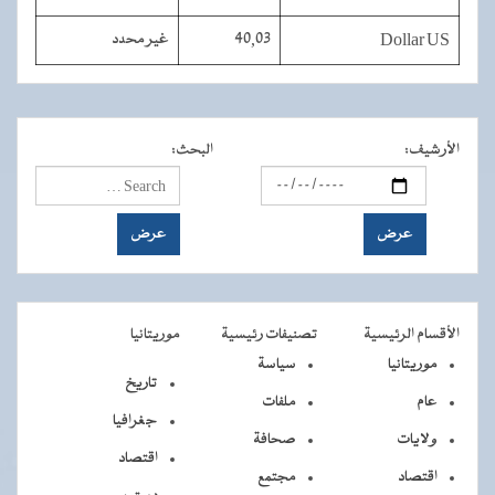
Dollar US
40,03
غير محدد
الأرشيف
:
البحث
:
الأقسام الرئيسية
تصنيفات رئيسية
موريتانيا
موريتانيا
سياسة
تاريخ
عام
ملفات
جغرافيا
ولايات
صحافة
اقتصاد
اقتصاد
مجتمع