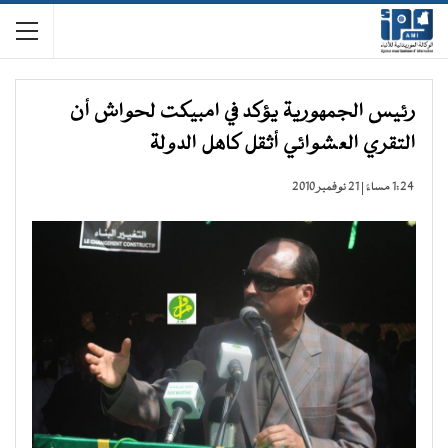
رئيس الجمهورية يؤكد في امبيكت لحواش أن
التقري العشوائي أثقل كاهل الدولة
1:24 مساءً | 21 نوفمبر 2010