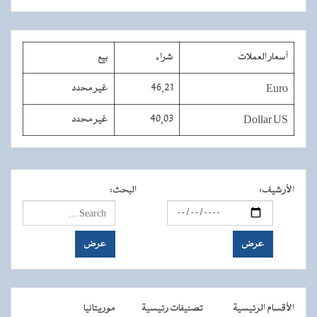
أسعار العملات
شراء
بيع
Euro
46,21
غير محدد
Dollar US
40,03
غير محدد
الأرشيف
:
البحث
:
الأقسام الرئيسية
تصنيفات رئيسية
موريتانيا