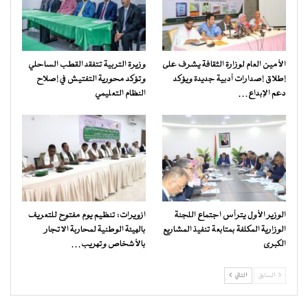
الأمين العام لوزارة الثقافة يشرف على
وزيرة التربية تتفقد القطب الساحلي
إطلاق إصدارات أدبية جديدة ويؤكد
وتؤكد محورية التفتيش في إصلاح
دعم الإبداع…
النظام التعليمي
الوزير الأول يترأس اجتماع اللجنة
ازويرات: تنظيم يوم مفتوح للتعريف
الوزارية المكلفة بمتابعة تنفيذ المشاريع
بالهيئة الوطنية لمحاربة الاتجار
الكبرى
بالأشخاص وتهريب…
السابق
التالي