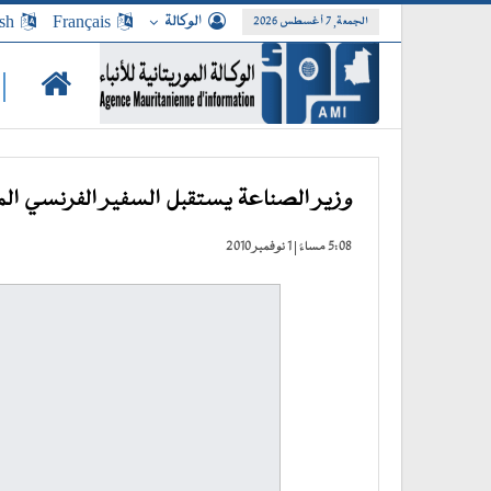
الوكالة
Français
sh
الجمعة, 7 أغسطس 2026
|
وزير الصناعة يستقبل السفير الفرنسي المع
5:08 مساءً | 1 نوفمبر 2010