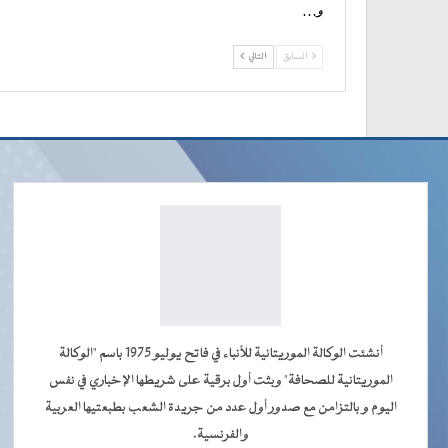
و…
السابق
التالي
أنشئت الوكالة الموريتانية للأنباء في فاتح يوليو 1975 باسم "الوكالة
الموريتانية للصحافة" وبثت أول برقية على شريطها الإخباري في نفس
اليوم و بالتزامن مع صدور أول عدد من جريدة الشعب بطبعتيها العربية
والفرنسية.