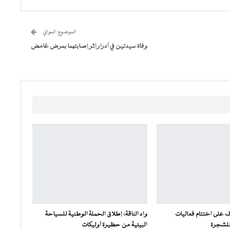
الموضوع الموالي
وفاة سيدتين في آدرار إثر إصابتهما بمرض غامض
 على اختتام فعاليات
واد الناقة: إطلاق الحملة الوطنية للسياحة
للشجرة
البيئية من حظيرة آوليكات