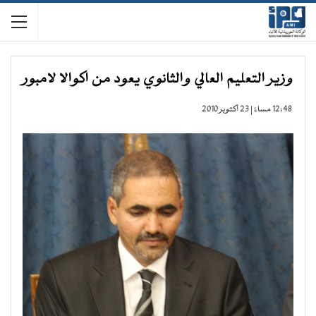
وزير التعليم العالي والثانوي يعود من اكوالا لامبور
12:48 مساءً | 23 أكتوبر 2010