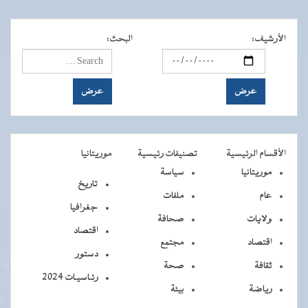
الأرشيف
:
البحث
:
الأقسام الرئيسية
تصنيفات رئيسية
موريتانيا
موريتانيا
سياسة
تاريخ
عام
ملفات
جغرافيا
ولايات
صحافة
اقتصاد
اقتصاد
مجتمع
دستور
ثقافة
صحة
رئـاسيـات 2024
رياضة
بيئة