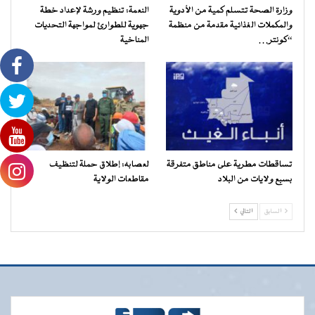
وزارة الصحة تتسلم كمية من الأدوية
النعمة: تنظيم ورشة لإعداد خطة
والمكملات الغذائية مقدمة من منظمة
جهوية للطوارئ لمواجهة التحديات
“كونتر…
المناخية
تساقطات مطرية على مناطق متفرقة
لعصابه: إطلاق حملة لتنظيف
بسبع ولايات من البلاد
مقاطعات الولاية
السابق
التالي