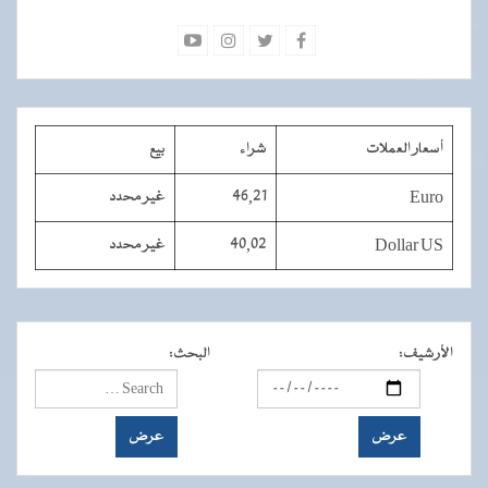
أسعار العملات
شراء
بيع
Euro
46,21
غير محدد
Dollar US
40,02
غير محدد
الأرشيف
:
البحث
: