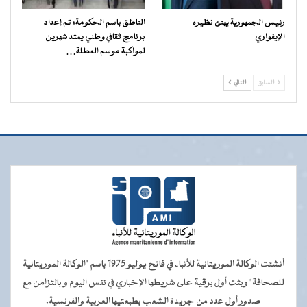
رئيس الجمهورية يهنئ نظيره
الناطق باسم الحكومة: تم إعداد
الإيفواري
برنامج ثقافي وطني يمتد شهرين
لمواكبة موسم العطلة…
السابق
التالي
أنشئت الوكالة الموريتانية للأنباء في فاتح يوليو 1975 باسم "الوكالة الموريتانية
للصحافة" وبثت أول برقية على شريطها الإخباري في نفس اليوم و بالتزامن مع
صدور أول عدد من جريدة الشعب بطبعتيها العربية والفرنسية.