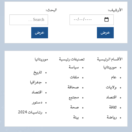
الأرشيف
:
البحث
:
الأقسام الرئيسية
تصنيفات رئيسية
موريتانيا
موريتانيا
سياسة
تاريخ
عام
ملفات
جغرافيا
ولايات
صحافة
اقتصاد
اقتصاد
مجتمع
دستور
ثقافة
صحة
رئـاسيـات 2024
رياضة
بيئة