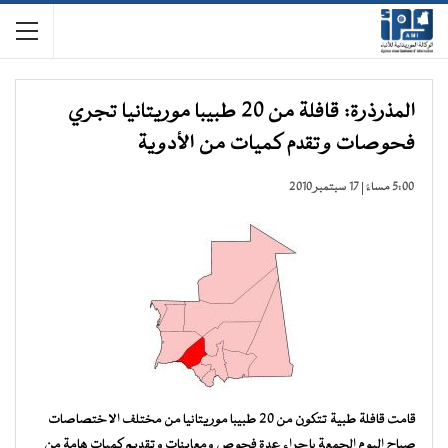
المذرذرة: قافلة من 20 طبيبا موريتانيا تجري
فحوصات وتقدم كميات من الأدوية
5:00 مساءً | 17 سبتمبر 2010
قامت قافلة طبية تتكون من 20 طبيبا موريتانيا من مختلف الاختصاصات
صباح اليوم الجمعة بإجراء عدة فحوص ومعاينات وتقديم كميات هامة من