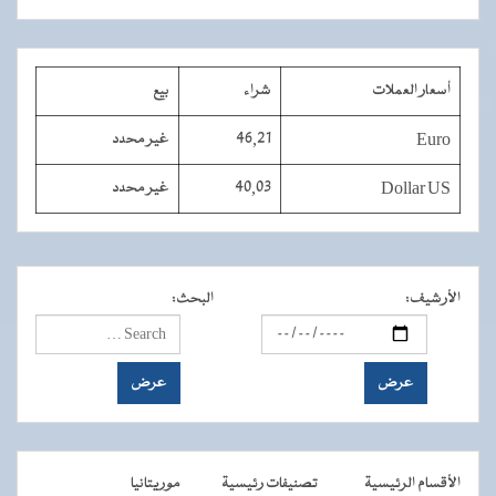
أسعار العملات
شراء
بيع
Euro
46,21
غير محدد
Dollar US
40,03
غير محدد
الأرشيف
:
البحث
:
الأقسام الرئيسية
تصنيفات رئيسية
موريتانيا