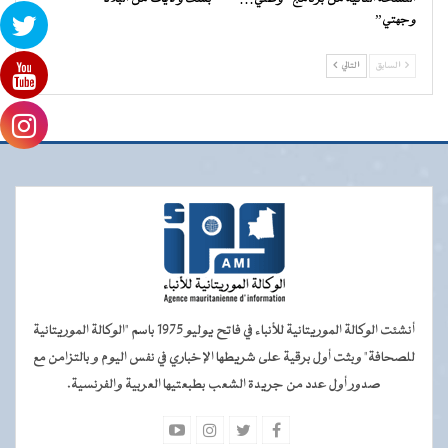
وجهتي”
السابق
التالي
أنشئت الوكالة الموريتانية للأنباء في فاتح يوليو 1975 باسم "الوكالة الموريتانية
للصحافة" وبثت أول برقية على شريطها الإخباري في نفس اليوم و بالتزامن مع
صدور أول عدد من جريدة الشعب بطبعتيها العربية والفرنسية.