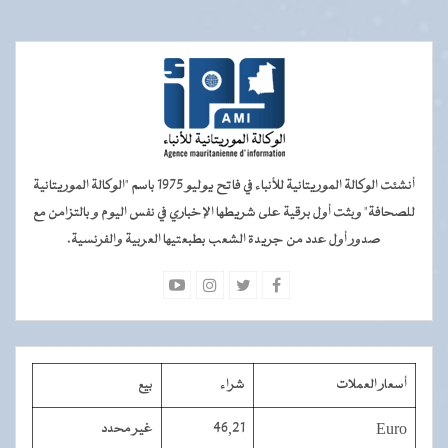
أنشئت الوكالة الموريتانية للأنباء في فاتح يوليو 1975 باسم "الوكالة الموريتانية
للصحافة" وبثت أول برقية على شريطها الإخباري في نفس اليوم و بالتزامن مع
صدور أول عدد من جريدة الشعب بطبعتيها العربية والفرنسية.
أسعار العملات
شراء
بيع
Euro
46,21
غير محدد