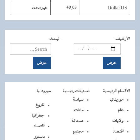
Dollar US
40,03
غير محدد
الأرشيف
:
البحث
:
الأقسام الرئيسية
تصنيفات رئيسية
موريتانيا
موريتانيا
سياسة
تاريخ
عام
ملفات
جغرافيا
ولايات
صحافة
اقتصاد
اقتصاد
مجتمع
دستور