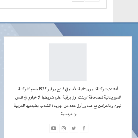
أنشئت الوكالة الموريتانية للأنباء في فاتح يوليو 1975 باسم "الوكالة
الموريتانية للصحافة" وبثت أول برقية على شريطها الإخباري في نفس
اليوم و بالتزامن مع صدور أول عدد من جريدة الشعب بطبعتيها العربية
والفرنسية.