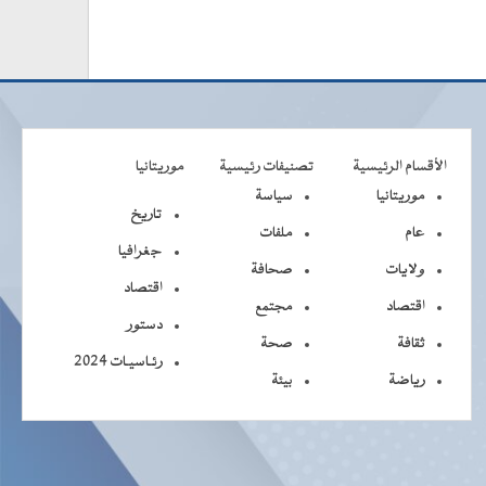
الأقسام الرئيسية
تصنيفات رئيسية
موريتانيا
موريتانيا
سياسة
تاريخ
عام
ملفات
جغرافيا
ولايات
صحافة
اقتصاد
اقتصاد
مجتمع
دستور
ثقافة
صحة
رئـاسيـات 2024
رياضة
بيئة