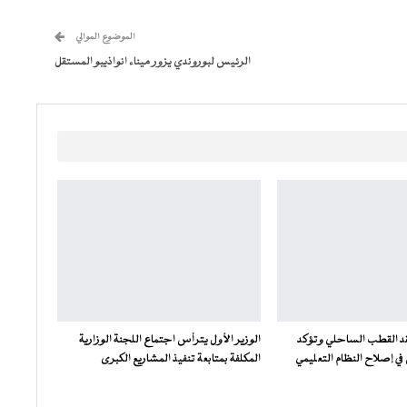
الموضوع الموالي
الرئيس لبوروندي يزور ميناء انواذيبو المستقل
فقد القطب الساحلي وتؤكد
الوزير الأول يترأس اجتماع اللجنة الوزارية
ي إصلاح النظام التعليمي
المكلفة بمتابعة تنفيذ المشاريع الكبرى