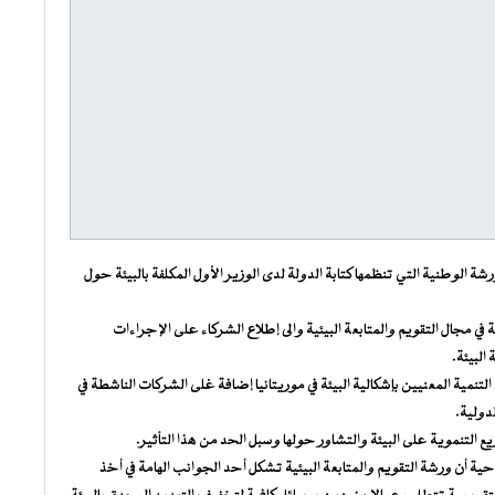
ة الوطنية التي تنظمها كتابة الدولة لدى الوزير الأول المكلفة بالبيئة حول
ي مجال التقويم والمتابعة البيئية والى إطلاع الشركاء على الإجراءات
البيئة.
تنمية المعنيين بإشكالية البيئة في موريتانيا إضافة غلى الشركات الناشطة في
دولية.
التنموية على البيئة والتشاور حولها وسبل الحد من هذا التأثير.
تاحية أن ورشة التقويم والمتابعة البيئية تشكل أحد الجوانب الهامة في أخذ