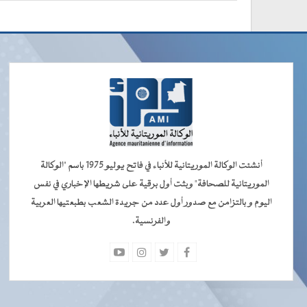
أنشئت الوكالة الموريتانية للأنباء في فاتح يوليو 1975 باسم "الوكالة
الموريتانية للصحافة" وبثت أول برقية على شريطها الإخباري في نفس
اليوم و بالتزامن مع صدور أول عدد من جريدة الشعب بطبعتيها العربية
والفرنسية.