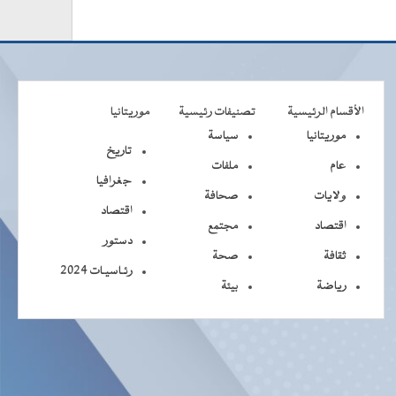
الأقسام الرئيسية
تصنيفات رئيسية
موريتانيا
موريتانيا
سياسة
تاريخ
عام
ملفات
جغرافيا
ولايات
صحافة
اقتصاد
اقتصاد
مجتمع
دستور
ثقافة
صحة
رئـاسيـات 2024
رياضة
بيئة