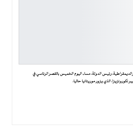
الديمقراطية، رئيس الدولة، مساء اليوم الخميس بالقصر الرئاسي في
كورونزيزا، الذي يزور موريتانيا حاليا.