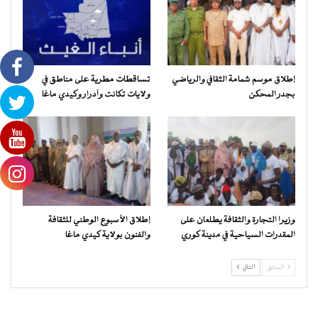
إطلاق موسم شمامة الثقافي والرياضي
تساقطات مطرية على مناطق في
بجدر المحكن
ولايات تكانت وآدرار وكيدي ماغا
وزيرا التجارة والثقافة يطلعان على
إطلاق الأسبوع الوطني للثقافة
المقدرات السياحية في مدينة كوري
والفنون بولاية كيدي ماغا
السابق
التالي