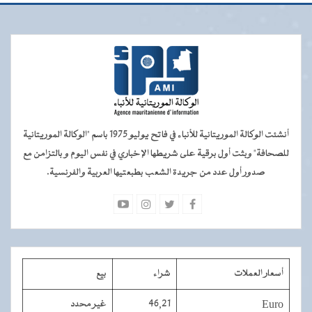
أنشئت الوكالة الموريتانية للأنباء في فاتح يوليو 1975 باسم "الوكالة الموريتانية
للصحافة" وبثت أول برقية على شريطها الإخباري في نفس اليوم و بالتزامن مع
صدور أول عدد من جريدة الشعب بطبعتيها العربية والفرنسية.
أسعار العملات
شراء
بيع
Euro
46,21
غير محدد