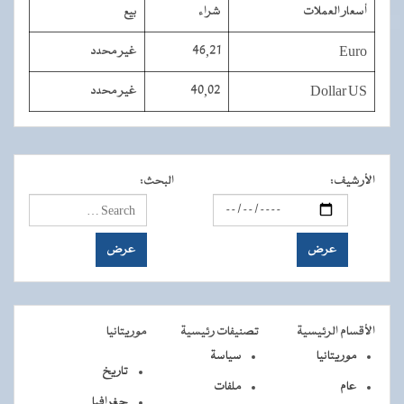
أسعار العملات
شراء
بيع
Euro
46,21
غير محدد
Dollar US
40,02
غير محدد
الأرشيف
:
البحث
:
الأقسام الرئيسية
تصنيفات رئيسية
موريتانيا
موريتانيا
سياسة
تاريخ
عام
ملفات
جغرافيا