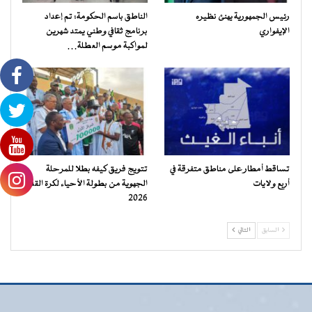
رئيس الجمهورية يهنئ نظيره
الناطق باسم الحكومة: تم إعداد
الإيفواري
برنامج ثقافي وطني يمتد شهرين
لمواكبة موسم العطلة…
تساقط أمطار على مناطق متفرقة في
تتويج فريق كيفه بطلا للمرحلة
أربع ولايات
الجهوية من بطولة الأحياء لكرة القدم
2026
السابق
التالي