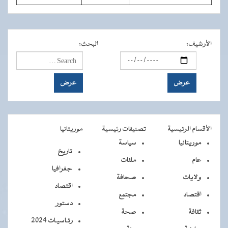
الأرشيف
:
البحث
:
الأقسام الرئيسية
تصنيفات رئيسية
موريتانيا
موريتانيا
سياسة
تاريخ
عام
ملفات
جغرافيا
ولايات
صحافة
اقتصاد
اقتصاد
مجتمع
دستور
ثقافة
صحة
رئـاسيـات 2024