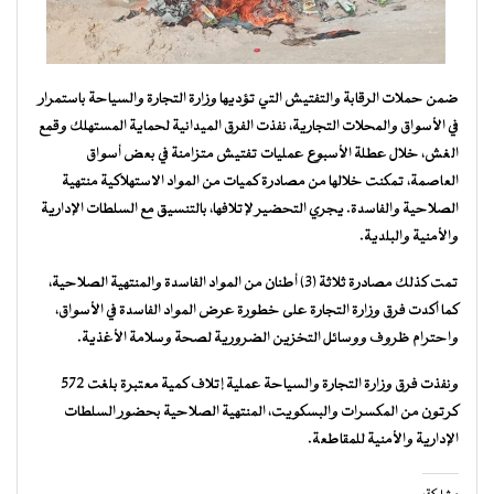
ضمن حملات الرقابة والتفتيش التي تؤديها وزارة التجارة والسياحة باستمرار
في الأسواق والمحلات التجارية، نفذت الفرق الميدانية لحماية المستهلك وقمع
الغش، خلال عطلة الأسبوع عمليات تفتيش متزامنة في بعض أسواق
العاصمة، تمكنت خلالها من مصادرة كميات من المواد الاستهلاكية منتهية
الصلاحية والفاسدة. يجري التحضير لإتلافها، بالتنسيق مع السلطات الإدارية
والأمنية والبلدية.
تمت كذلك مصادرة ثلاثة (3) أطنان من المواد الفاسدة والمنتهية الصلاحية،
كما أكدت فرق وزارة التجارة على خطورة عرض المواد الفاسدة في الأسواق،
واحترام ظروف ووسائل التخزين الضرورية لصحة وسلامة الأغذية.
ونفذت فرق وزارة التجارة والسياحة عملية إتلاف كمية معتبرة بلغت 572
كرتون من المكسرات والبسكويت، المنتهية الصلاحية بحضور السلطات
الإدارية والأمنية للمقاطعة.