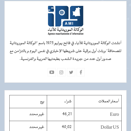
أنشئت الوكالة الموريتانية للأنباء في فاتح يوليو 1975 باسم "الوكالة الموريتانية
للصحافة" وبثت أول برقية على شريطها الإخباري في نفس اليوم و بالتزامن مع
صدور أول عدد من جريدة الشعب بطبعتيها العربية والفرنسية.
أسعار العملات
شراء
بيع
Euro
46,21
غير محدد
Dollar US
40,02
غير محدد