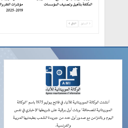
المكلفة بتأهيل وتصنيف المؤسسات
مؤشرات الفقر وا
2019-2025
السابق
التالي
أنشئت الوكالة الموريتانية للأنباء في فاتح يوليو 1975 باسم "الوكالة
الموريتانية للصحافة" وبثت أول برقية على شريطها الإخباري في نفس
اليوم و بالتزامن مع صدور أول عدد من جريدة الشعب بطبعتيها العربية
والفرنسية.