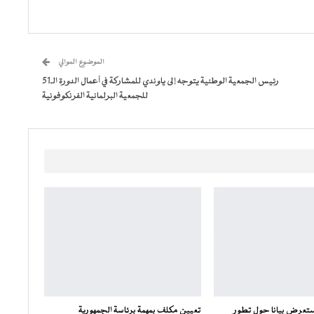
الموضوع الموالي
رئيس الجمعية الوطنية يتوجه إلى ياوندي للمشاركة في أعمال الدورة الـ51
للجمعية البرلمانية الفرنكوفونية
تعرض بيانا حول تطور
تعيين مكلف بمهمة برئاسة الجمهورية