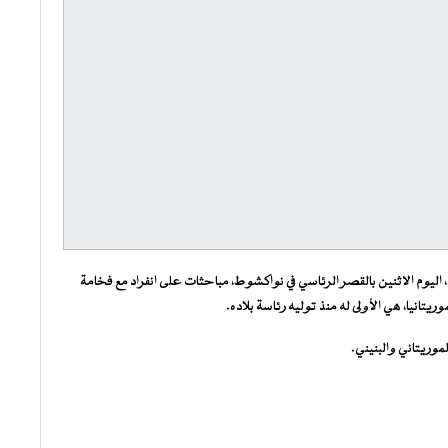
ليوم الاثنين بالقصر الرئاسي في نواكشوط، مباحثات على انفراد مع فخامة
يتانيا، هي الأولى له منذ توليه رئاسة بلاده.
وريتاني والبنيني.