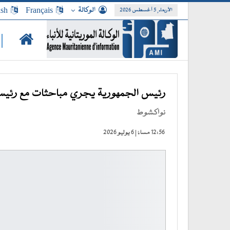
الوكالة
Français
ish
الأربعاء, 5 أغسطس 2026
|
رئيس الجمهورية يجري مباحثات مع رئيس
نواكشوط
12:56 مساءً | 6 يوليو 2026