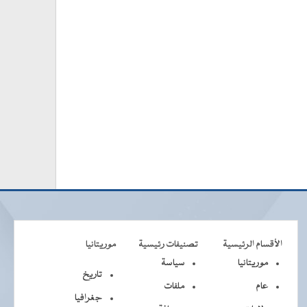
الأقسام الرئيسية
تصنيفات رئيسية
موريتانيا
موريتانيا
سياسة
تاريخ
عام
ملفات
جغرافيا