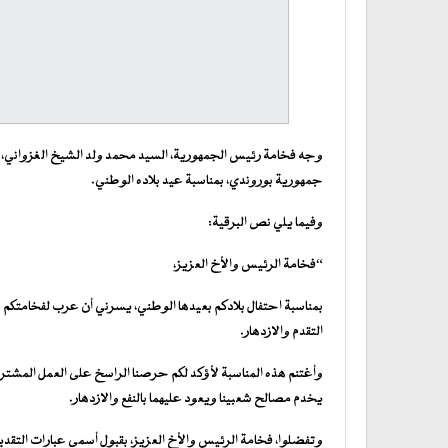
وجه فخامة رئيس الجمهورية، السيد محمد ولد الشيخ الغزواني، الي
جمهورية بوروندي، بمناسبة عيد بلاده الوطني.
وفيما يلي نص البرقية:
“فخامة الرئيس والأخ العزيز،
بمناسبة احتفال بلادكم بعيدها الوطني، يسرني أن عرب لفخامتكم 
التقدم والازدهار.
وأغتنم هذه المناسبة لأؤكد لكم حرصنا الراسخ على العمل المشترك
يخدم مصالح شعبينا ويعود عليهما بالنفع والازدهار.
وتفضلوا، فخامة الرئيس والأخ العزيز، بقبول أسمى عبارات التقدي