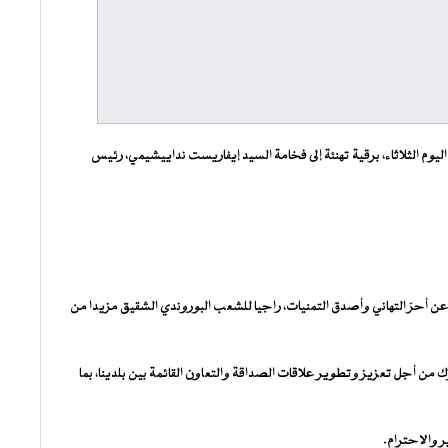
وم الثلاثاء، برقية تهنئة إلى فخامة السيد إيفاريست نداييشيمي، رئيس
عن أحرّ التهاني وأصدق التمنيات، راجيا للشعب البوروندي الشقيق مزيدا من
 من أجل تعزيز وتطوير علاقات الصداقة والتعاون القائمة بين بلدينا، بما
ر والاحترام.