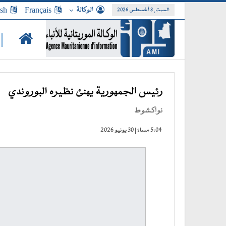
الوكالة
Français
ish
السبت, 8 أغسطس 2026
|
رئيس الجمهورية يهنئ نظيره البوروندي
نواكشوط
5:04 مساءً | 30 يونيو 2026