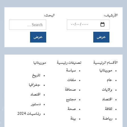
الأرشيف
:
البحث
:
الأقسام الرئيسية
تصنيفات رئيسية
موريتانيا
موريتانيا
سياسة
تاريخ
عام
ملفات
جغرافيا
ولايات
صحافة
اقتصاد
اقتصاد
مجتمع
دستور
ثقافة
صحة
رئـاسيـات 2024
رياضة
بيئة