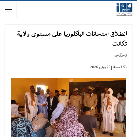
انطلاق امتحانات الباكلوريا على مستوى ولاية
تكانت
تجكجه
1:53 مساءً | 29 يونيو 2026