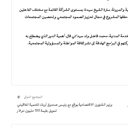
 والمرونة، سارة الشيخ سيدنا، بمستوى الشراكة القائمة مع مختلف الفاعلين
تي حققها المشروع في مجال تعزيز الصمود المجتمعي وتحصين المجتمعات
خدمة المدنية، محمد فاضل ولد سيداتي فال، أهمية الدور الذي يضطلع به
تهم في البرامج الهادفة إلى نشر ثقافة المواطنة والمسؤولية المجتمعية.
الموضوع الموالي
وزير الشؤون الاقتصادية يوقع مع رئيس صندوق أوبك للتنمية اتفاقيتي
تمويل بقيمة 195 مليون دولار