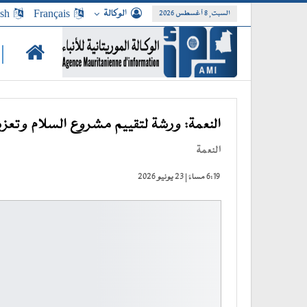
الوكالة
Français
ish
السبت, 8 أغسطس 2026
|
النعمة: ورشة لتقييم مشروع السلام وتعزي
النعمة
6:19 مساءً | 23 يونيو 2026