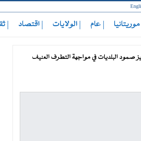
Engl
 موريتانيا
| عام
| الولايات
| اقتصاد
| ثق
ز صمود البلديات في مواجهة التطرف العنيف