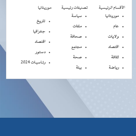
الأقسام الرئيسية
تصنيفات رئيسية
موريتانيا
موريتانيا
سياسة
تاريخ
عام
ملفات
جغرافيا
ولايات
صحافة
اقتصاد
اقتصاد
مجتمع
دستور
ثقافة
صحة
رئـاسيـات 2024
رياضة
بيئة