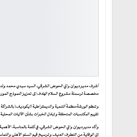
أشرف مدير ديوان والي الحوض الشرقي، السيد سيدي محمد ولد محمد 
مخصصة لرسملة مشروع السلام الهادف إلى تعزيز النموذج الموري
تقييم المكتسبات المتحققة وتبادل الخبرات بشأن الآليات المحلية
وأكد مدير ديوان والي الحوض الشرقي، في كلمة بالمناسبة، الأهمية 
إلى الوقاية من التطرف العنيف وترسيخ قيم السلم الأهلي والتما