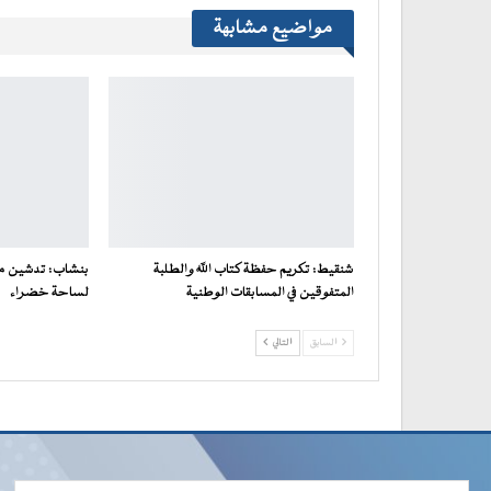
مواضيع مشابهة
شنقيط: تكريم حفظة كتاب الله والطلبة
بنشاب: تدشين 
المتفوقين في المسابقات الوطنية
لساحة خضراء
السابق
التالي