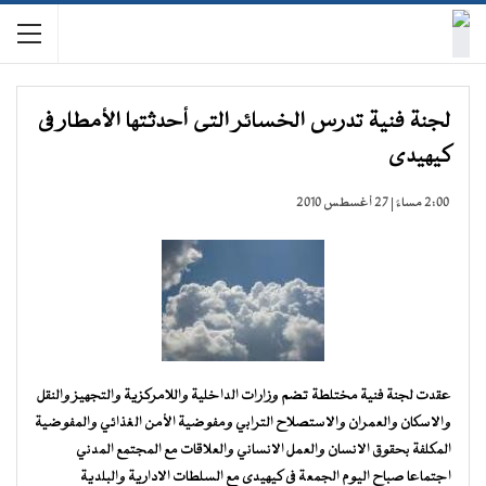
لجنة فنية تدرس الخسائر التى أحدثتها الأمطار فى
كيهيدى
2:00 مساءً | 27 أغسطس 2010
عقدت لجنة فنية مختلطة تضم وزارات الداخلية واللامركزية والتجهيز والنقل
والاسكان والعمران والاستصلاح الترابي ومفوضية الأمن الغذائي والمفوضية
المكلفة بحقوق الانسان والعمل الانساني والعلاقات مع المجتمع المدني
اجتماعا صباح اليوم الجمعة فى كيهيدى مع السلطات الادارية والبلدية