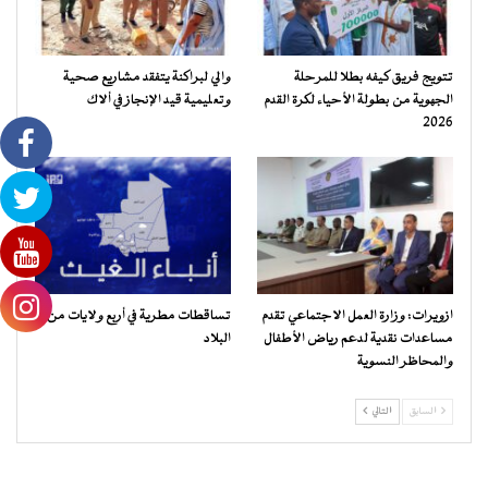
تتويج فريق كيفه بطلا للمرحلة
والي لبراكنة يتفقد مشاريع صحية
الجهوية من بطولة الأحياء لكرة القدم
وتعليمية قيد الإنجاز في ألاك
2026
ازويرات: وزارة العمل الاجتماعي تقدم
تساقطات مطرية في أربع ولايات من
مساعدات نقدية لدعم رياض الأطفال
البلاد
والمحاظر النسوية
السابق
التالي