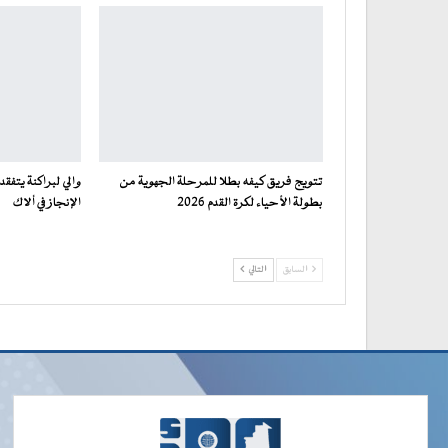
تتويج فريق كيفه بطلا للمرحلة الجهوية من
والي لبراكنة يتف
بطولة الأحياء لكرة القدم 2026
الإنجاز في ألاك
السابق
التالي