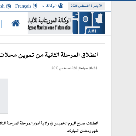
الوكالة
Français
ish
الأربعاء, 5 أغسطس 2026
|
انطلاق المرحلة الثانية من تموين محلات ب
10:24 صباحًا | 26 أغسطس 2010
انطلقت صباح اليوم الخميس في ولاية آدرار المرحلة المرحلة الثا
شهر رمضان المبارك.