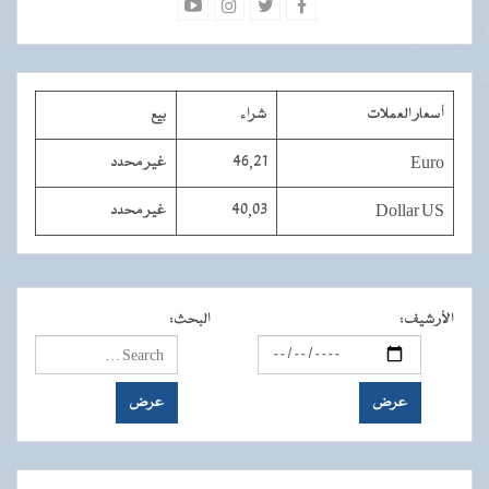
أسعار العملات
شراء
بيع
Euro
46,21
غير محدد
Dollar US
40,03
غير محدد
الأرشيف
:
البحث
: