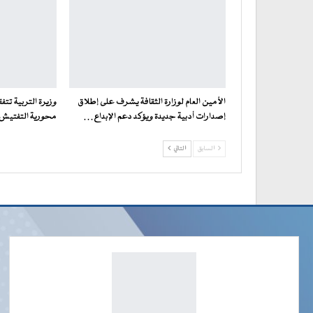
الأمين العام لوزارة الثقافة يشرف على إطلاق
وزيرة التربية تت
إصدارات أدبية جديدة ويؤكد دعم الإبداع…
محورية التفتيش ف
السابق
التالي