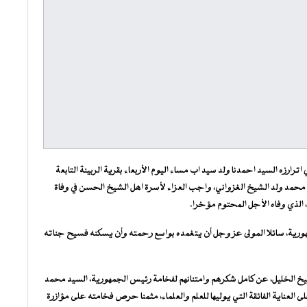
ترارزه السيد احمدنا ولد سيد اب مساء اليوم الأربعاء بقرية الربينة التابعة
 محمد ولد الشيخ الغزواني، واجب العزاء لأسرة اهل الشيخ الحسن في وفاة
ن، الذي وفاه الأجل المحتوم مؤخرا.
هورية، سائلا المولى عز وجل أن يتغمده بواسع رحمته وأن يسكنه فسيح جناته
خ الخليل، عن كامل شكرهم وامتنانهم لفخامة رئيس الجمهورية، السيد محمد
 العناية الفائقة التي يوليها للعلم والعلماء، مثمنا حرص فخامته على مؤازرة