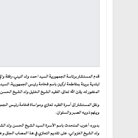
قدم المستشار برئاسة الجمهورية السيد احمد ولد النيني، رفقة والي ا
لبلدية برينة بمقاطعة اركيز، باسم فخامة رئيس الجمهورية، السيد
المغفور له، بإذن الله تعالى، الفقيد الشيخ الخليل ولد الشيخ الحس
ونقل المستشار إلى أسرة الفقيد تعازي ومواساة فخامة رئيس الجم
ويلهم ذويه الصبر والسلوان.
بدوره، أعرب المتحدث باسم الأسرة السيد الشيخ الحسن ولد الشي
ولد الشيخ الغزواني، على تقديم التعازي في هذا المصاب الجلل وعلى