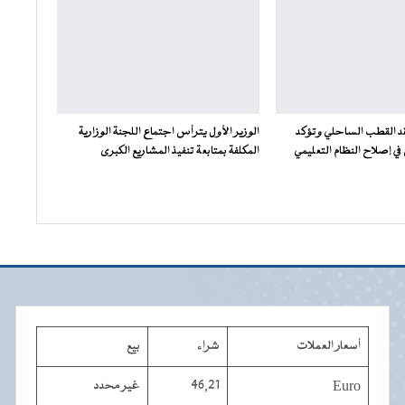
فقد القطب الساحلي وتؤكد
الوزير الأول يترأس اجتماع اللجنة الوزارية
ي إصلاح النظام التعليمي
المكلفة بمتابعة تنفيذ المشاريع الكبرى
أسعار العملات
شراء
بيع
Euro
46,21
غير محدد