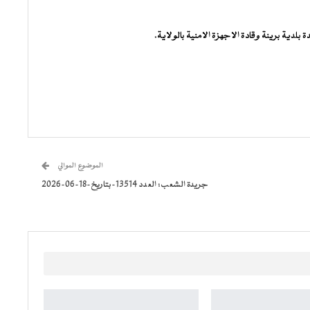
دية برينة وقادة الاجهزة الامنية بالولاية.
الموضوع الموالي
جريدة الشعب: العدد 13514-بتاريخ-18-06-2026