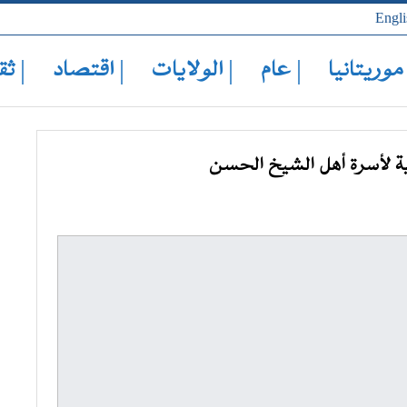
Engli
 موريتانيا
| عام
| الولايات
| اقتصاد
| ثق
ية لأسرة أهل الشيخ الحسن