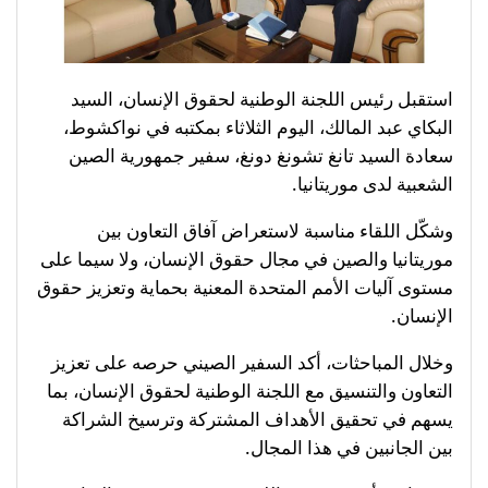
استقبل رئيس اللجنة الوطنية لحقوق الإنسان، السيد
البكاي عبد المالك، اليوم الثلاثاء بمكتبه في نواكشوط،
سعادة السيد تانغ تشونغ دونغ، سفير جمهورية الصين
الشعبية لدى موريتانيا.
وشكّل اللقاء مناسبة لاستعراض آفاق التعاون بين
موريتانيا والصين في مجال حقوق الإنسان، ولا سيما على
مستوى آليات الأمم المتحدة المعنية بحماية وتعزيز حقوق
الإنسان.
وخلال المباحثات، أكد السفير الصيني حرصه على تعزيز
التعاون والتنسيق مع اللجنة الوطنية لحقوق الإنسان، بما
يسهم في تحقيق الأهداف المشتركة وترسيخ الشراكة
بين الجانبين في هذا المجال.