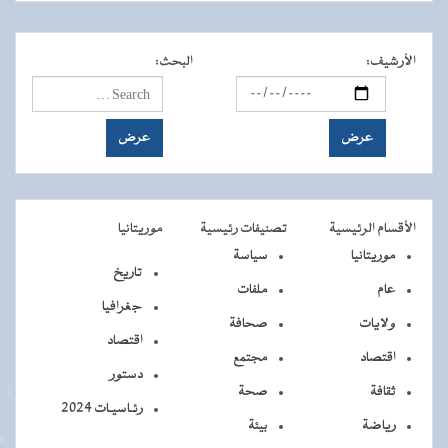
الأرشيف
:
البحث
:
الأقسام الرئيسية
تصنيفات رئيسية
موريتانيا
موريتانيا
سياسة
تاريخ
عام
ملفات
جغرافيا
ولايات
صحافة
اقتصاد
اقتصاد
مجتمع
دستور
ثقافة
صحة
رئـاسيـات 2024
رياضة
بيئة