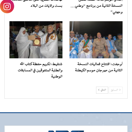
النسخة الثانية من برنامج “وطني…
بست ولايات من البلاد
وجهتي”
أوجفت: افتتاح فعاليات النسخة
شنقيط: تكريم حفظة كتاب الله
الثانية من مهرجان موسم الكيطنة
والطلبة المتفوقين في المسابقات
الوطنية
السابق
التالي