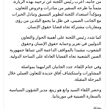
من جانبه، أعرب رئيس اللجنة عن ترحيبه بهذه الزيارة،
مثمناً ما طرحه السفير من مبادرات وعروض للتعاون،
ومؤكداً استعداد اللجنة لتطوير التنسيق وتبادل الخبرات
مع الجانب الصيني، في ظل ما يجمع البلدين من رؤى
ومقاربات مشتركة تجاه قضايا حقوق الإنسان.
كما شدد رئيس اللجنة على أهمية الحوار والتعاون
الدوليين في تعزيز وحماية حقوق الإنسان وحقوق
الشعوب، مشيدا بالمواقف الداعمة التي تتبناها جمهورية
الصين الشعبية تجاه القضايا العادلة على الساحة الدولية.
وفي ختام اللقاء، جدد الجانبان التزامهما بمواصلة
المشاورات واستكشاف آفاق جديدة للتعاون العملي خلال
المرحلة المقبلة.
وحضر اللقاء السيد وانغ هو زينغ، مدير الشؤون السياسية
بالسفارة الصينية في موريتانيا.
مشاركة: