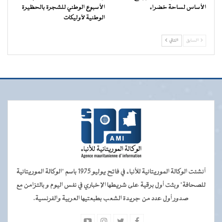
الأساس لساحة خضراء
الأسبوع الوطني للشجرة بالحظيرة
الوطنية لآوليكات
السابق
التالي
أنشئت الوكالة الموريتانية للأنباء في فاتح يوليو 1975 باسم "الوكالة الموريتانية
للصحافة" وبثت أول برقية على شريطها الإخباري في نفس اليوم و بالتزامن مع
صدور أول عدد من جريدة الشعب بطبعتيها العربية والفرنسية.