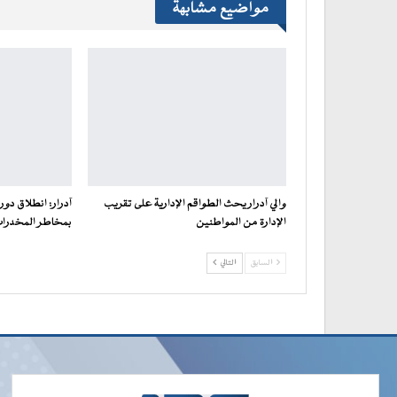
مواضيع مشابهة
والي آدرار يحث الطواقم الإدارية على تقريب
آدرار: انطلاق دور
الإدارة من المواطنين
بمخاطر المخدرات 
السابق
التالي