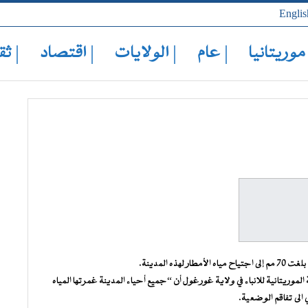
Englis
 موريتانيا
| عام
| الولايات
| اقتصاد
| ثق
 المدينة.
لموريتانية للانباء في ولاية غورغول أن “جميع أحياء المدينة غمرتها المياه
الى تفاقم الوضعية.