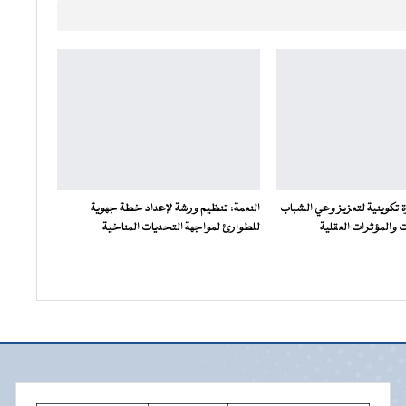
ة تكوينية لتعزيز وعي الشباب
النعمة: تنظيم ورشة لإعداد خطة جهوية
والمؤثرات العقلية
للطوارئ لمواجهة التحديات المناخية