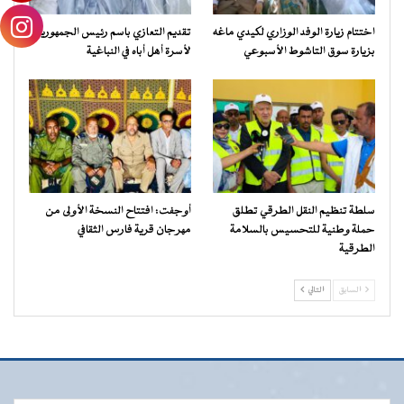
اختتام زيارة الوفد الوزاري لكيدي ماغه
تقديم التعازي باسم رئيس الجمهورية
بزيارة سوق التاشوط الأسبوعي
لأسرة أهل أباه في النباغية
سلطة تنظيم النقل الطرقي تطلق
أوجفت: افتتاح النسخة الأولى من
حملة وطنية للتحسيس بالسلامة
مهرجان قرية فارس الثقافي
الطرقية
السابق
التالي