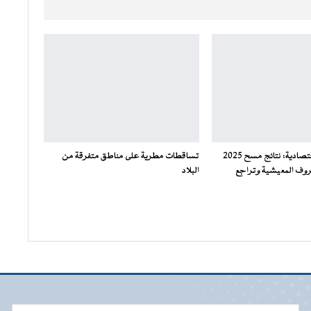
وزير الشؤون الاقتصادية: نتائج مسح 2025
تساقطات مطرية على مناطق متفرقة من
وف المعيشية وتراجع
البلاد