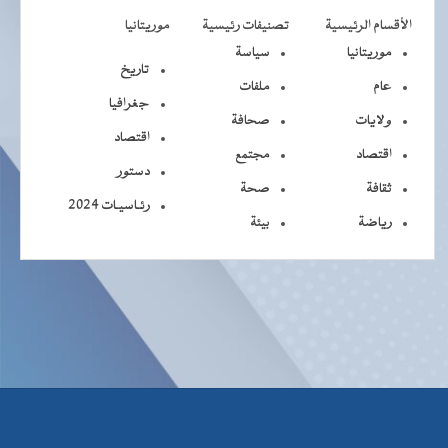
الأقسام الرئيسية
تصنيفات رئيسية
موريتانيا
موريتانيا
سياسة
تاريخ
عام
ملفات
جغرافيا
ولايات
صحافة
اقتصاد
اقتصاد
مجتمع
دستور
ثقافة
صحة
رئـاسيـات 2024
رياضة
بيئة