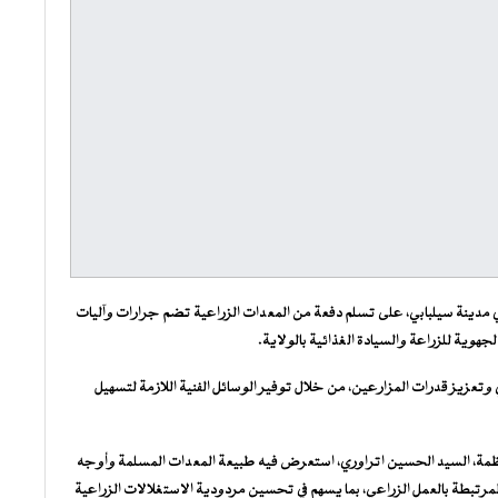
 مدينة سيلبابي، على تسلم دفعة من المعدات الزراعية تضم جرارات وآليات
ي وتعزيز قدرات المزارعين، من خلال توفير الوسائل الفنية اللازمة لتسهيل
نظمة، السيد الحسين اتراوري، استعرض فيه طبيعة المعدات المسلمة وأوجه
 المرتبطة بالعمل الزراعي، بما يسهم في تحسين مردودية الاستغلالات الزراعية