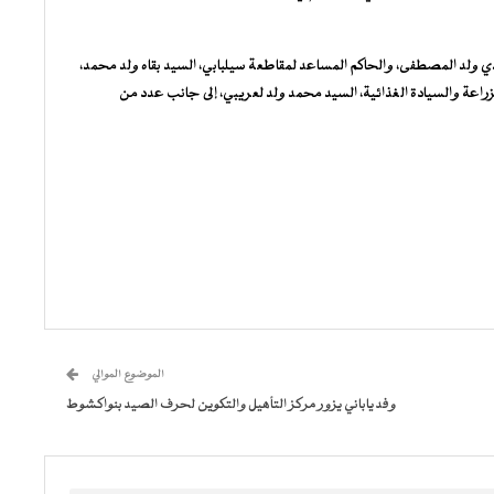
 ولد المصطفى، والحاكم المساعد لمقاطعة سيلبابي، السيد بقاه ولد محمد،
راعة والسيادة الغذائية، السيد محمد ولد لعريبي، إلى جانب عدد من
الموضوع الموالي
وفد ياباني يزور مركز التأهيل والتكوين لحرف الصيد بنواكشوط