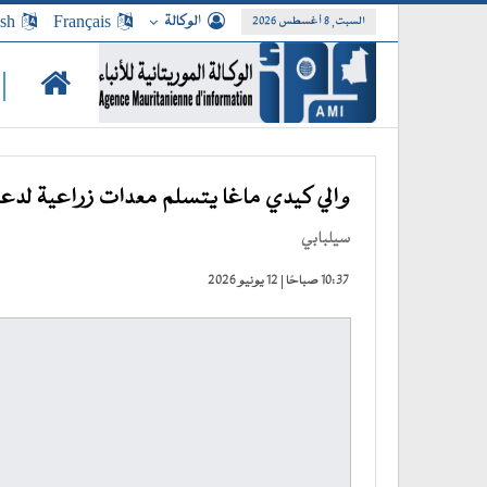
الوكالة
Français
ish
السبت, 8 أغسطس 2026
|
والي كيدي ماغا يتسلم معدات زراعية لدعم 
سيلبابي
10:37 صباحًا | 12 يونيو 2026