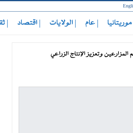
Engl
 موريتانيا
| عام
| الولايات
| اقتصاد
| ثق
المزارعين وتعزيز الإنتاج الزراعي