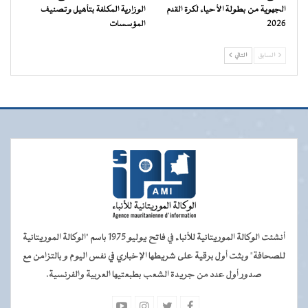
الجهوية من بطولة الأحياء لكرة القدم
الوزارية المكلفة بتأهيل وتصنيف
2026
المؤسسات
السابق
التالي
أنشئت الوكالة الموريتانية للأنباء في فاتح يوليو 1975 باسم "الوكالة الموريتانية
للصحافة" وبثت أول برقية على شريطها الإخباري في نفس اليوم و بالتزامن مع
صدور أول عدد من جريدة الشعب بطبعتيها العربية والفرنسية.