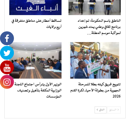
الناطق باسم الحكومة: تم إعداد
تساقط أمطار على مناطق متفرقة في
برنامج ثقافي وطني يمتد شهرين
أربع ولايات
لمواكبة موسم العطلة…
تتويج فريق كيفه بطلا للمرحلة
الوزير الأول يترأس اجتماع اللجنة
الجهوية من بطولة الأحياء لكرة القدم
الوزارية المكلفة بتأهيل وتصنيف
2026
المؤسسات
السابق
التالي