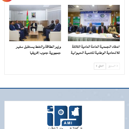
انعقاد الجمعية العامة العادية الثالثة
وزير الطاقة والنفط يستقبل سفير
للاتحادية الوطنية للتنمية الحيوانية
جمهورية جنوب إفريقيا
السابق
التالي