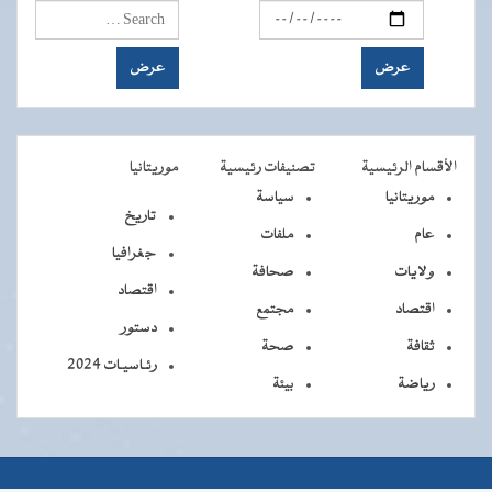
الأقسام الرئيسية
تصنيفات رئيسية
موريتانيا
موريتانيا
سياسة
تاريخ
عام
ملفات
جغرافيا
ولايات
صحافة
اقتصاد
اقتصاد
مجتمع
دستور
ثقافة
صحة
رئـاسيـات 2024
رياضة
بيئة