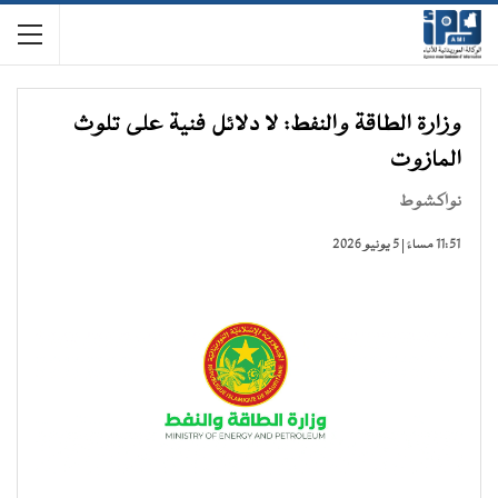
وزارة الطاقة والنفط: لا دلائل فنية على تلوث
المازوت
نواكشوط
11:51 مساءً | 5 يونيو 2026