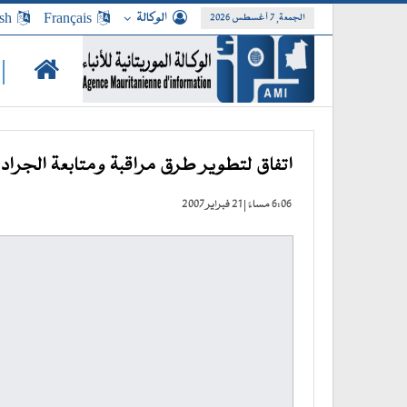
الوكالة
Français
sh
الجمعة, 7 أغسطس 2026
|
اتفاق لتطوير طرق مراقبة ومتابعة الجراد 
6:06 مساءً | 21 فبراير 2007