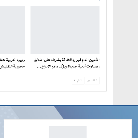
الأمين العام لوزارة الثقافة يشرف على إطلاق
وزيرة التربية تت
إصدارات أدبية جديدة ويؤكد دعم الإبداع…
محورية التفتيش ف
السابق
التالي