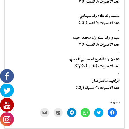
عدد الأصوات: 0 النسبة: 0%
–
محمد ولد غلام ولد سيداتي:
عدد الأصوات: 0 النسبة: 0%
–
سيدي ولد اسلم ولد محمد احيد:
عدد الأصوات: 0 النسبة: 0%
–
عثمان ولد الشيخ احمد أبي المعالي:
عدد الأصوات: 4 النسبة: 19ر1%
–
ابراهيما مختار صار:
عدد الأصوات: 1 النسبة: 3ر0%
مشاركة:
انقر
اضغط
انقر
انقر
اضغط
النقر
للمشاركة
للمشاركة
للمشاركة
للمشاركة
للطباعة
لإرسال
على
على
على
على
(فتح
رابط
فيسبوك
تويتر
WhatsApp
Telegram
في
عبر
(فتح
(فتح
(فتح
(فتح
نافذة
البريد
في
في
في
في
جديدة)
الإلكتروني