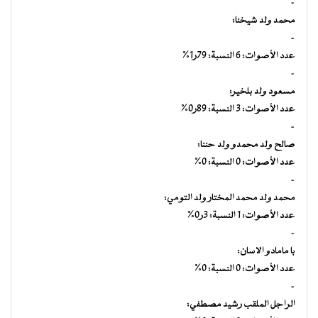
–
محمد ولد شيخنا:
–
عدد الأصوات: 6 النسبة: 79ر1%
–
مسعود ولد بلخير:
عدد الأصوات: 3 النسبة: 89ر0%
–
صالح ولد محمدو ولد حننا:
عدد الأصوات: 0 النسبة: 0%
–
محمد ولد محمد المختار ولد التومي:
عدد الأصوات: 1 النسبة: 3ر0%
–
با مامادو الاسان:
عدد الأصوات: 0 النسبة: 0%
–
الراجل الملقب رشيد مصطفي: