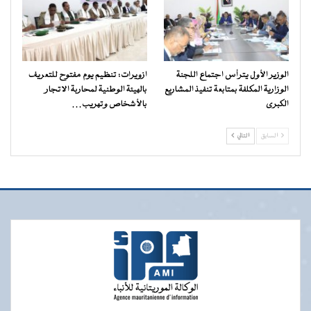
الوزير الأول يترأس اجتماع اللجنة
ازويرات: تنظيم يوم مفتوح للتعريف
الوزارية المكلفة بمتابعة تنفيذ المشاريع
بالهيئة الوطنية لمحاربة الاتجار
الكبرى
بالأشخاص وتهريب…
السابق
التالي